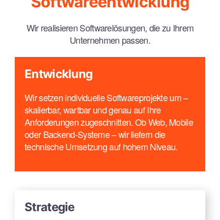
Softwareentwicklung
Wir realisieren Softwarelösungen, die zu Ihrem
Unternehmen passen.
Entwicklung
Wir setzen individuelle Softwareprojekte um –
skalierbar, wartbar und genau auf Ihre
Anforderungen zugeschnitten. Ob Web, Mobile
oder Backend-Systeme – wir liefern die
technische Umsetzung auf hohem Niveau.
Strategie