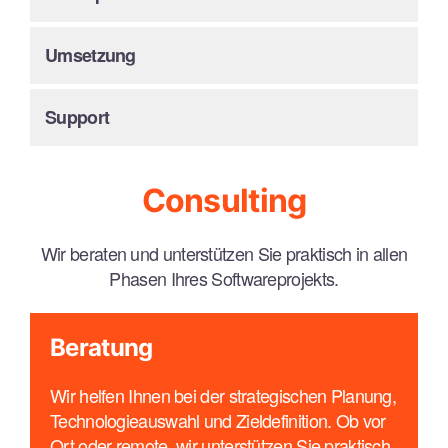
Umsetzung
Support
Consulting
Wir beraten und unterstützen Sie praktisch in allen
Phasen Ihres Softwareprojekts.
Beratung
Wir helfen Ihnen bei der strategischen Planung,
Technologieauswahl und Zieldefinition. Ob vor
Ort oder remote, wir unterstützen Sie praktisch