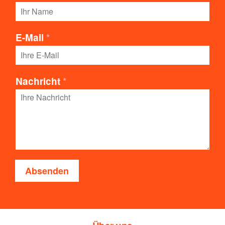
*
E-Mail
*
Nachricht
Absenden